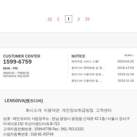
1
CUSTOMER CENTER
NOTICE
MORE >
1599-6759
2020-04-20
예약주문 서비스 시행!
2018-12-03
렌즈디바 SNS회원 및 중...
MON - FRI
AM09:00 ~ PM06:00
2018-11-16
렌즈디바 이용약관 변경...
SAT&SUN HOLIDAY
2018-11-16
렌즈디바 이용약관 및 ...
LENSDIVA(렌즈디바)
회사소개
이용약관
개인정보취급방침
고객센터
상호 : 메인코리아 사업장주소 : 전남 광양시 광양읍 신재로 42 1층 / 서울시 강서구
마곡서로152 두산더랜드타워 B-721
고객지원전화번호 : 1599-6759 Fax : 061-763-2332
사업자등록번호 : 318-81-05749