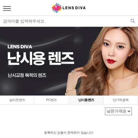
실리콘렌즈
PC렌즈
난시용렌즈
단기착용팩
등록하신 상품이 존재하지 않습니다.