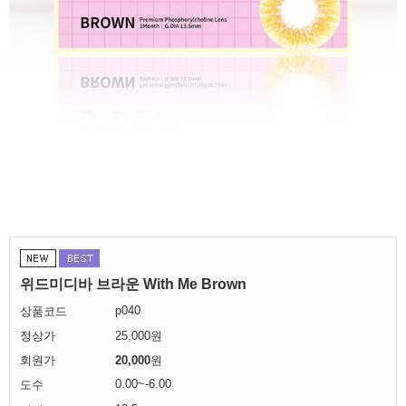
위드미디바 브라운 With Me Brown
p040
상품코드
정상가
25,000원
회원가
20,000
원
0.00~-6.00
도수