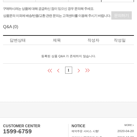
구매하시려는 상품에 대해 궁금하신 점이 있으신 경우 문의해 주세요.
문의하기
상품문의 이외에 배송/반품/교환 관련 문의는 고객센터를 이용해 주시기 바랍니다.
Q&A
(0)
답변상태
제목
작성자
작성일
등록된 상품 Q&A 가 존재하지 않습니다.
1
CUSTOMER CENTER
NOTICE
MORE >
1599-6759
2020-04-20
예약주문 서비스 시행!