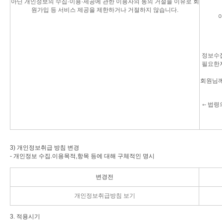
아닌 개인정보의 수집·이용·제공에 관한 이용자의 동의 거절을 이유로 회
원가입 등 서비스 제공을 제한하거나 거절하지 않습니다.
정보수집
필요한지
회원님께
◦- 법
3) 개인정보취급 방침 변경
- 개인정보 수집.이용목적,항목 등에 대해 구체적인 명시
변경전
개인정보취급방침 보기
3. 적용시기