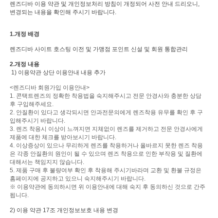
렌즈디바 이용 약관 및 개인정보처리 방침이 개정되어 사전 안내 드리오니,
변경되는 내용을 확인해 주시기 바랍니다.
1.개정 배경
렌즈디바 사이트 호스팅 이전 및 가맹점 포인트 신설 및 회원 통합관리
2.개정 내용
1) 이용약관 상단 이용안내 내용 추가
<렌즈디바 회원가입 이용안내>
1. 콘택트렌즈의 정확한 착용법을 숙지해주시고 전문 안경사와 충분한 상담
후 구입해주세요.
2. 안질환이 있다고 생각되시면 안과전문의에게 렌즈착용 유무를 확인 후 구
입해주시기 바랍니다.
3. 렌즈 착용시 이상이 느껴지면 지체없이 렌즈를 제거하고 전문 안경사에게
제품에 대한 체크를 받아보시기 바랍니다.
4. 이상증상이 있으나 무리하게 렌즈를 착용하거나 올바르지 못한 렌즈 착용
은 각종 안질환의 원인이 될 수 있으며 렌즈 착용으로 인한 부작용 및 질환에
대해서는 책임지지 않습니다.
5. 제품 구매 후 불량여부 확인 후 착용해 주시기바라며 교환 및 환불 규정은
홈페이지에 공지하고 있으니 숙지해주시기 바랍니다.
※ 이용약관에 동의하시면 위 이용안내에 대해 숙지 후 동의하신 것으로 간주
됩니다.
2) 이용 약관 17조 개인정보보호 내용 변경