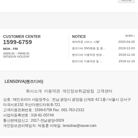
CUSTOMER CENTER
NOTICE
MORE >
1599-6759
2020-04-20
예약주문 서비스 시행!
2018-12-03
렌즈디바 SNS회원 및 중...
MON - FRI
AM09:00 ~ PM06:00
2018-11-16
렌즈디바 이용약관 변경...
SAT&SUN HOLIDAY
2018-11-16
렌즈디바 이용약관 및 ...
LENSDIVA(렌즈디바)
회사소개
이용약관
개인정보취급방침
고객센터
상호 : 메인코리아 사업장주소 : 전남 광양시 광양읍 신재로 42 1층 / 서울시 강서구
마곡서로152 두산더랜드타워 B-721
고객지원전화번호 : 1599-6759 Fax : 061-763-2332
사업자등록번호 : 318-81-05749
통신판매업신고 :
2017-전남광양-0029
개인정보관리책임자 : 박동훈 이메일 : lensdiva@naver.com